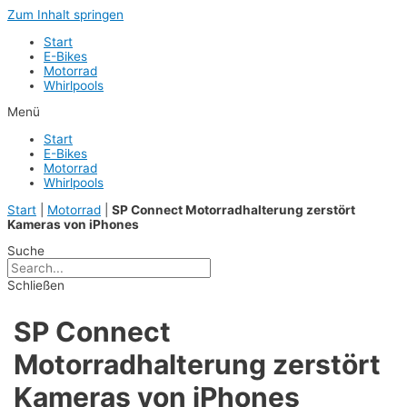
Zum Inhalt springen
Start
E-Bikes
Motorrad
Whirlpools
Menü
Start
E-Bikes
Motorrad
Whirlpools
Start
|
Motorrad
|
SP Connect Motorradhalterung zerstört
Kameras von iPhones
Suche
Schließen
SP Connect
Motorradhalterung zerstört
Kameras von iPhones