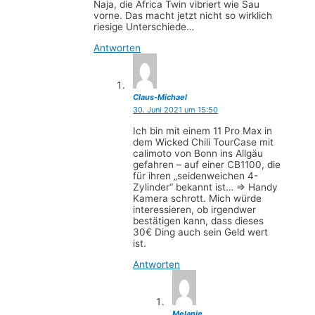
Naja, die Africa Twin vibriert wie Sau
vorne. Das macht jetzt nicht so wirklich
riesige Unterschiede…
Antworten
Claus-Michael
30. Juni 2021 um 15:50
Ich bin mit einem 11 Pro Max in
dem Wicked Chili TourCase mit
calimoto von Bonn ins Allgäu
gefahren – auf einer CB1100, die
für ihren „seidenweichen 4-
Zylinder“ bekannt ist… => Handy
Kamera schrott. Mich würde
interessieren, ob irgendwer
bestätigen kann, dass dieses
30€ Ding auch sein Geld wert
ist.
Antworten
Melanie