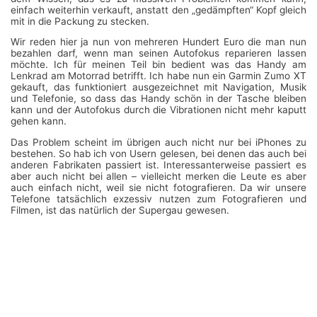
einfach weiterhin verkauft, anstatt den „gedämpften“ Kopf gleich
mit in die Packung zu stecken.
Wir reden hier ja nun von mehreren Hundert Euro die man nun
bezahlen darf, wenn man seinen Autofokus reparieren lassen
möchte. Ich für meinen Teil bin bedient was das Handy am
Lenkrad am Motorrad betrifft. Ich habe nun ein Garmin Zumo XT
gekauft, das funktioniert ausgezeichnet mit Navigation, Musik
und Telefonie, so dass das Handy schön in der Tasche bleiben
kann und der Autofokus durch die Vibrationen nicht mehr kaputt
gehen kann.
Das Problem scheint im übrigen auch nicht nur bei iPhones zu
bestehen. So hab ich von Usern gelesen, bei denen das auch bei
anderen Fabrikaten passiert ist. Interessanterweise passiert es
aber auch nicht bei allen – vielleicht merken die Leute es aber
auch einfach nicht, weil sie nicht fotografieren. Da wir unsere
Telefone tatsächlich exzessiv nutzen zum Fotografieren und
Filmen, ist das natürlich der Supergau gewesen.